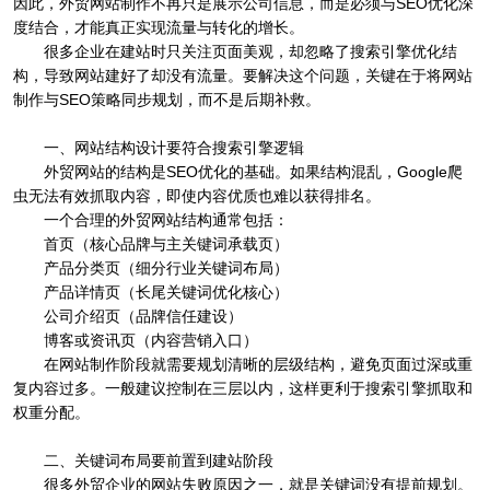
因此，外贸网站制作不再只是展示公司信息，而是必须与SEO优化深
度结合，才能真正实现流量与转化的增长。
很多企业在建站时只关注页面美观，却忽略了搜索引擎优化结
构，导致网站建好了却没有流量。要解决这个问题，关键在于将网站
制作与SEO策略同步规划，而不是后期补救。
一、网站结构设计要符合搜索引擎逻辑
外贸网站的结构是SEO优化的基础。如果结构混乱，Google爬
虫无法有效抓取内容，即使内容优质也难以获得排名。
一个合理的外贸网站结构通常包括：
首页（核心品牌与主关键词承载页）
产品分类页（细分行业关键词布局）
产品详情页（长尾关键词优化核心）
公司介绍页（品牌信任建设）
博客或资讯页（内容营销入口）
在网站制作阶段就需要规划清晰的层级结构，避免页面过深或重
复内容过多。一般建议控制在三层以内，这样更利于搜索引擎抓取和
权重分配。
二、关键词布局要前置到建站阶段
很多外贸企业的网站失败原因之一，就是关键词没有提前规划。