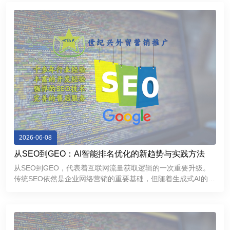
任感，提高询盘
2026-06-08
从SEO到GEO：AI智能排名优化的新趋势与实践方法
从SEO到GEO，代表着互联网流量获取逻辑的一次重要升级。
传统SEO依然是企业网络营销的重要基础，但随着生成式AI的普
及，GEO正在成为提升品牌曝光和获取精准流量的新方向。