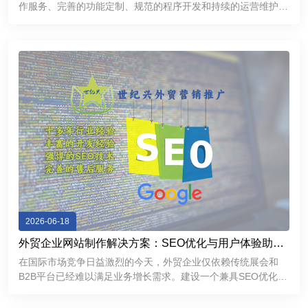
作服务、完善的功能定制、规范的程序开发和持续的运营维护，
企业能够建立更加专业、稳定、高效的互联网展示平台，提升品
牌形象，加强客户沟通，为企业市场拓展和长期发展提供有力支
持。
2026-06-18
外贸企业网站制作解决方案：SEO优化与用户体验助力
精准获客
在国际市场竞争日益激烈的今天，外贸企业仅依赖传统展会和
B2B平台已经难以满足业务增长需求。建设一个兼具SEO优化能
力和优秀用户体验的外贸独立网站，不仅能够帮助企业提升
Google搜索排名，持续获取精准流量，还能够增强海外客户信