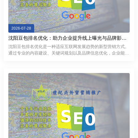
2026-07-28
沈阳豆包排名优化：助力企业提升线上曝光与品牌影响
力
沈阳豆包排名优化是一种适应互联网发展趋势的新型营销方式。
通过专业的内容建设、关键词规划以及品牌信息优化，企业能够
提升线上曝光率，加强用户信任，并获得更多商业机会。在数字
化竞争不断加剧的今天，企业需要不断探索新的推广渠道。