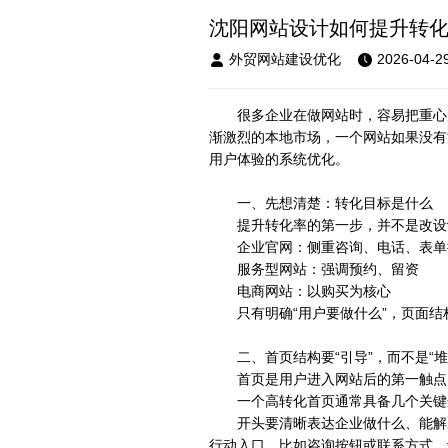
沈阳网站设计如何提升转
外贸网站建设优化
2026-04-2
很多企业在做网站时，容易把重心
渐激烈的本地市场，一个网站如果没有
用户体验的系统优化。
一、先想清楚：转化目标是什么
提升转化率的第一步，并不是改设
企业官网：侧重咨询、电话、表单
服务型网站：强调预约、留资
电商网站：以购买为核心
只有明确“用户要做什么”，页面
二、首页结构要“引导”，而不是“堆
首页是用户进入网站后的第一触点
一个高转化首页通常具备几个关键
开头要清晰表达企业做什么、能解
行动入口，比如咨询按钮或联系方式，