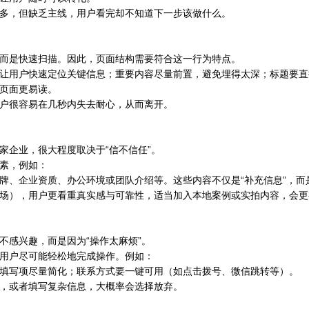
多，但缺乏主线，用户看完却不知道下一步该做什么。
而是快速扫描。因此，页面结构需要符合这一行为特点。
让用户快速定位关键信息；重要内容尽量前置，避免埋得太深；标题要直
页面更易读。
户很容易在几秒内失去耐心，从而离开。
家企业，很大程度取决于“信不信任”。
素，例如：
牌、企业资质、办公环境或团队介绍等。这些内容不仅是“补充信息”，而
场），用户更看重真实感与可靠性，适当加入本地案例或实拍内容，会更
不感兴趣，而是因为“操作太麻烦”。
用户尽可能轻松地完成操作。例如：
填写项尽量简化；联系方式要一键可用（如点击拨号、微信跳转等）。
，或者填写复杂信息，大概率会选择放弃。