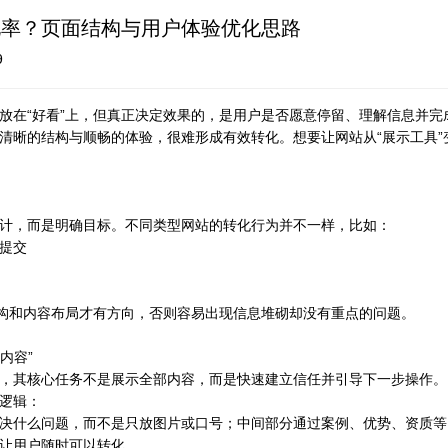
化率？页面结构与用户体验优化思路
9
放在“好看”上，但真正决定效果的，是用户是否愿意停留、理解信息并完
清晰的结构与顺畅的体验，很难形成有效转化。想要让网站从“展示工具”变
计，而是明确目标。不同类型网站的转化行为并不一样，比如：
提交
结构和内容布局才有方向，否则容易出现信息堆砌却没有重点的问题。
内容”
，其核心任务不是展示全部内容，而是快速建立信任并引导下一步操作。
逻辑：
决什么问题，而不是只放图片或口号；中间部分通过案例、优势、资质等
让用户随时可以转化。