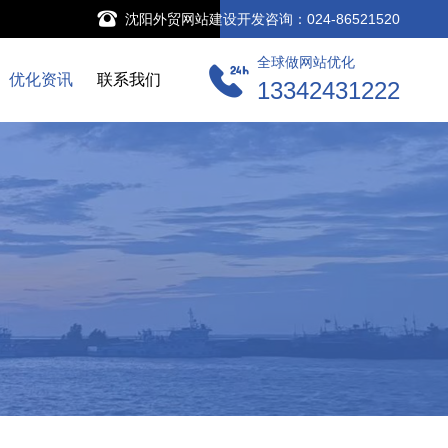
沈阳外贸网站建设开发咨询：024-86521520
全球做网站优化
优化资讯
联系我们
13342431222