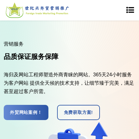
快速传播 精准获客
让您的企业搭乘流量引擎的列车
基于人工+AI的seo优化技术，为企业网站量身定制网站优化
方案，指定任意行业词、产品词、品牌词、竞品词、流量
词、长尾词轻松上首页！
想了解更多？
我们的SEO服务!