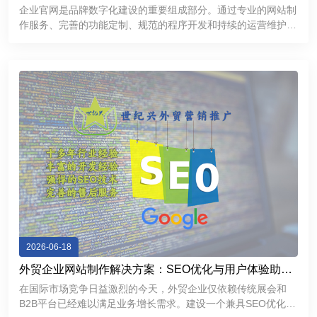
提升品牌互联网形象
企业官网是品牌数字化建设的重要组成部分。通过专业的网站制
作服务、完善的功能定制、规范的程序开发和持续的运营维护，
企业能够建立更加专业、稳定、高效的互联网展示平台，提升品
牌形象，加强客户沟通，为企业市场拓展和长期发展提供有力支
持。
2026-06-18
外贸企业网站制作解决方案：SEO优化与用户体验助力
精准获客
在国际市场竞争日益激烈的今天，外贸企业仅依赖传统展会和
B2B平台已经难以满足业务增长需求。建设一个兼具SEO优化能