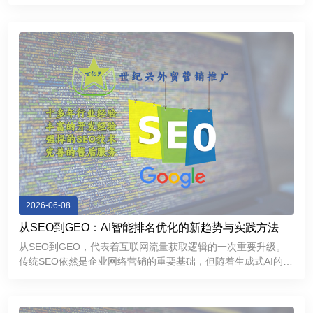
力和优秀用户体验的外贸独立网站，不仅能够帮助企业提升
Google搜索排名，持续获取精准流量，还能够增强海外客户信
任感，提高询盘
2026-06-08
从SEO到GEO：AI智能排名优化的新趋势与实践方法
从SEO到GEO，代表着互联网流量获取逻辑的一次重要升级。
传统SEO依然是企业网络营销的重要基础，但随着生成式AI的普
及，GEO正在成为提升品牌曝光和获取精准流量的新方向。