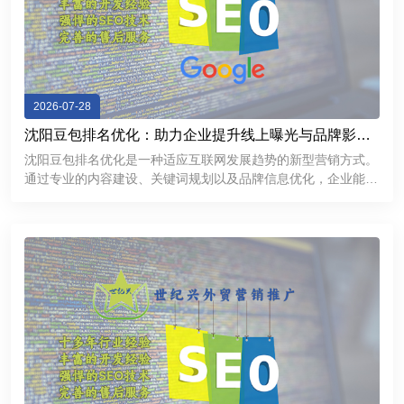
2026-07-28
沈阳豆包排名优化：助力企业提升线上曝光与品牌影响
力
沈阳豆包排名优化是一种适应互联网发展趋势的新型营销方式。
通过专业的内容建设、关键词规划以及品牌信息优化，企业能够
提升线上曝光率，加强用户信任，并获得更多商业机会。在数字
化竞争不断加剧的今天，企业需要不断探索新的推广渠道。