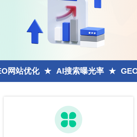
化
AI搜索曝光率
GEO优化排名