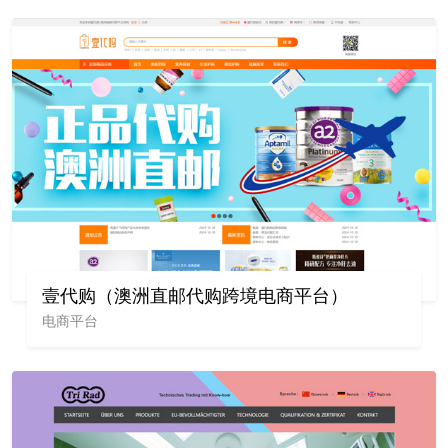
壹代购（澳洲直邮代购跨境电商平台）
电商平台