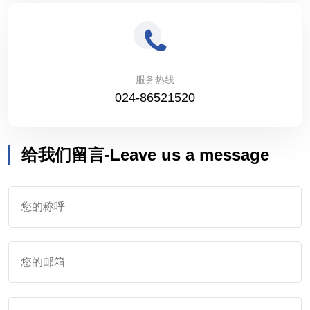
服务热线
024-86521520
给我们留言-Leave us a message