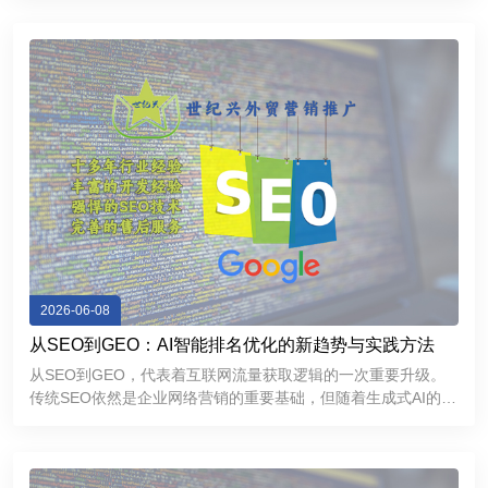
Google搜索排名，持续获取精准流量，还能够增强海外客户信
任感，提高询盘
2026-06-08
从SEO到GEO：AI智能排名优化的新趋势与实践方法
从SEO到GEO，代表着互联网流量获取逻辑的一次重要升级。
传统SEO依然是企业网络营销的重要基础，但随着生成式AI的普
及，GEO正在成为提升品牌曝光和获取精准流量的新方向。