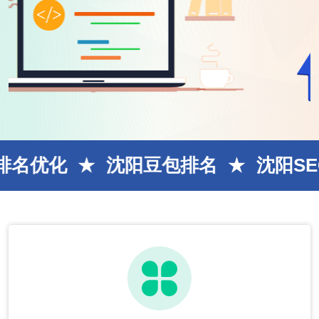
沈阳豆包排名
沈阳SEO网站优化