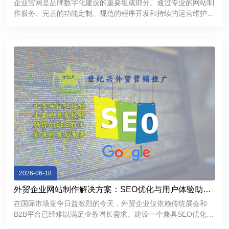
企业官网是品牌数字化建设的重要组成部分。通过专业的网站制
作服务、完善的功能定制、规范的程序开发和持续的运营维护，
企业能够建立更加专业、稳定、高效的互联网展示平台，提升品
牌形象，加强客户沟通，为企业市场拓展和长期发展提供有力支
持。
2026-06-18
外贸企业网站制作解决方案：SEO优化与用户体验助力
精准获客
在国际市场竞争日益激烈的今天，外贸企业仅依赖传统展会和
B2B平台已经难以满足业务增长需求。建设一个兼具SEO优化能
力和优秀用户体验的外贸独立网站，不仅能够帮助企业提升