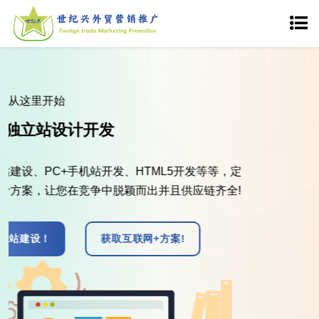
营销服务
品质至上服务为主
海归及网站工程师塑造外商青睐的网站。365天24小时服务
为客户网站 提供全天候的技术支持，满足甚至超过客户所
需。
外贸网站案例！
免费获取方案!