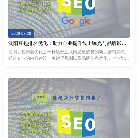
2026-07-28
沈阳豆包排名优化：助力企业提升线上曝光与品牌影响
力
沈阳豆包排名优化是一种适应互联网发展趋势的新型营销方式。
通过专业的内容建设、关键词规划以及品牌信息优化，企业能够
提升线上曝光率，加强用户信任，并获得更多商业机会。在数字
化竞争不断加剧的今天，企业需要不断探索新的推广渠道。