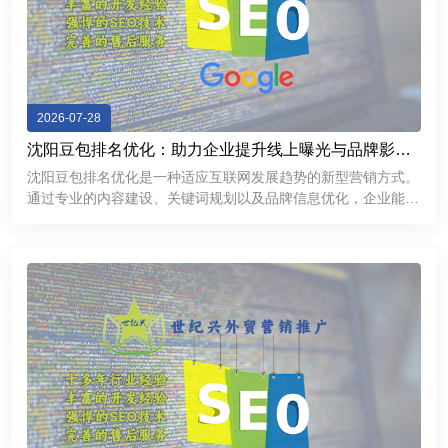
2026-07-28
沈阳豆包排名优化：助力企业提升线上曝光与品牌影响
力
沈阳豆包排名优化是一种适应互联网发展趋势的新型营销方式。
通过专业的内容建设、关键词规划以及品牌信息优化，企业能够
提升线上曝光率，加强用户信任，并获得更多商业机会。在数字
化竞争不断加剧的今天，企业需要不断探索新的推广渠道。