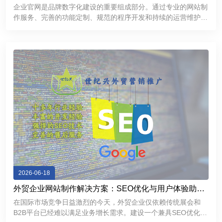
提升品牌互联网形象
企业官网是品牌数字化建设的重要组成部分。通过专业的网站制
作服务、完善的功能定制、规范的程序开发和持续的运营维护，
企业能够建立更加专业、稳定、高效的互联网展示平台，提升品
牌形象，加强客户沟通，为企业市场拓展和长期发展提供有力支
持。
2026-06-18
外贸企业网站制作解决方案：SEO优化与用户体验助力
精准获客
在国际市场竞争日益激烈的今天，外贸企业仅依赖传统展会和
B2B平台已经难以满足业务增长需求。建设一个兼具SEO优化能