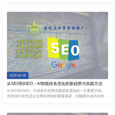
力和优秀用户体验的外贸独立网站，不仅能够帮助企业提升
Google搜索排名，持续获取精准流量，还能够增强海外客户信
任感，提高询盘
2026-06-08
从SEO到GEO：AI智能排名优化的新趋势与实践方法
从SEO到GEO，代表着互联网流量获取逻辑的一次重要升级。
传统SEO依然是企业网络营销的重要基础，但随着生成式AI的普
及，GEO正在成为提升品牌曝光和获取精准流量的新方向。