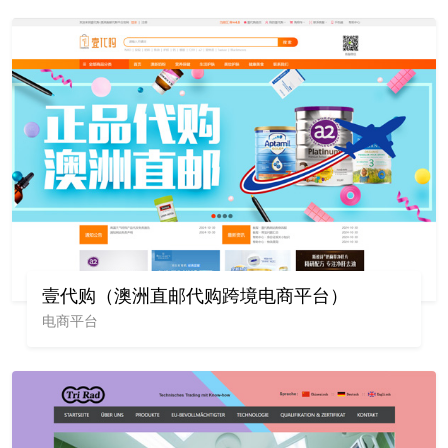
壹代购（澳洲直邮代购跨境电商平台）
电商平台