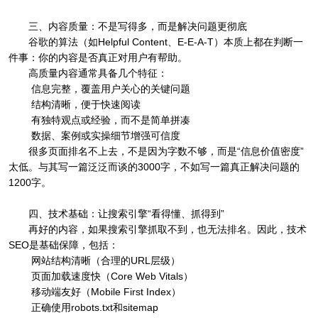
三、内容质量：不是写得多，而是解决问题更彻底
谷歌的算法（如Helpful Content、E-E-A-T）本质上都在判断一
件事：你的内容是否真正对用户有帮助。
高质量内容通常具备几个特征：
信息完整，覆盖用户关心的关键问题
结构清晰，便于快速阅读
有独特观点或经验，而不是简单拼凑
数据、案例或实操细节增强可信度
很多页面排名不上去，不是因为字数不够，而是“信息价值密度”
太低。与其写一篇泛泛而谈的3000字，不如写一篇真正解决问题的
1200字。
四、技术基础：让搜索引擎“看得懂、抓得到”
再好的内容，如果搜索引擎抓取不到，也无法排名。因此，技术
SEO是基础保障，包括：
网站结构清晰（合理的URL层级）
页面加载速度快（Core Web Vitals）
移动端友好（Mobile First Index）
正确使用robots.txt和sitemap