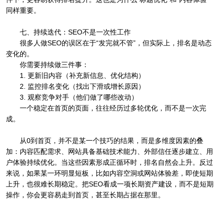
同样重要。
七、持续迭代：SEO不是一次性工作
很多人做SEO的误区在于“发完就不管”，但实际上，排名是动态
变化的。
你需要持续做三件事：
1. 更新旧内容（补充新信息、优化结构）
2. 监控排名变化（找出下滑或增长原因）
3. 观察竞争对手（他们做了哪些改动）
一个稳定在首页的页面，往往经历过多轮优化，而不是一次完
成。
从0到首页，并不是某一个技巧的结果，而是多维度因素的叠
加：内容匹配需求、网站具备基础技术能力、外部信任逐步建立、用
户体验持续优化。当这些因素形成正循环时，排名自然会上升。反过
来说，如果某一环明显短板，比如内容空洞或网站体验差，即使短期
上升，也很难长期稳定。把SEO看成一项长期资产建设，而不是短期
操作，你会更容易走到首页，甚至长期占据在那里。