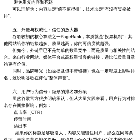
避免重复内容和死链
可以理解为：内容决定“值不值得排”，技术决定“有没有资格被
排”。
五、外链与权威性：信任的放大器
谷歌较初的核心算法之一PageRank，本质就是“投票机制”：其
他网站给你的链接越多、质量越高，你的可信度就越强。
但如今，外链早已不是简单的数量竞争，而是质量与相关性的结
合。来自行业网站、媒体平台或高权重博客的链接，远比低质量目录
站更有价值。
同时，品牌曝光（如被提及但不带链接）也在一定程度上影响排
名，这说明谷歌在评估“整体声誉”。
六、用户行为信号：隐形的排名加分项
虽然谷歌官方很少明确承认，但从大量实践来看，用户行为对排
名存在间接影响，例如：
点击率（CTR）
停留时间
跳出率
如果你的标题足够吸引人，内容又能留住用户，那么在同等条
件下，更容易获得排名提升。这也是为什么“标题优化”和“内容体验”