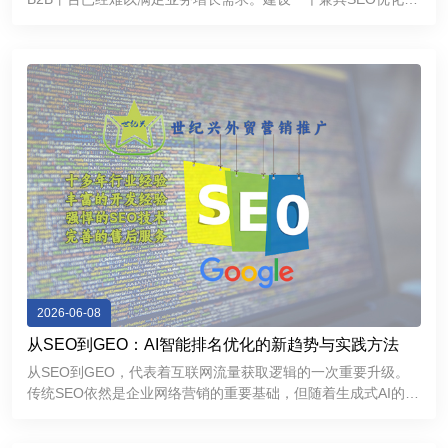
力和优秀用户体验的外贸独立网站，不仅能够帮助企业提升
Google搜索排名，持续获取精准流量，还能够增强海外客户信
任感，提高询盘
2026-06-08
从SEO到GEO：AI智能排名优化的新趋势与实践方法
从SEO到GEO，代表着互联网流量获取逻辑的一次重要升级。
传统SEO依然是企业网络营销的重要基础，但随着生成式AI的普
及，GEO正在成为提升品牌曝光和获取精准流量的新方向。