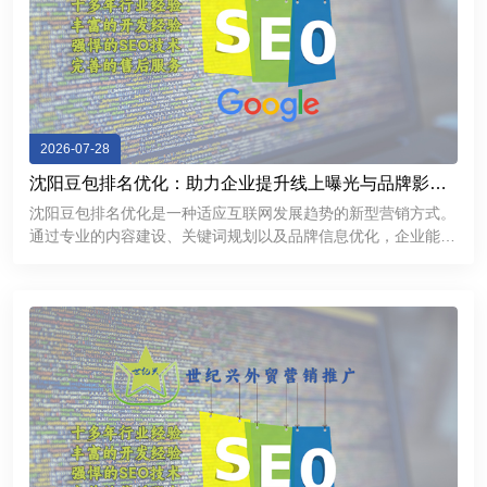
2026-07-28
沈阳豆包排名优化：助力企业提升线上曝光与品牌影响
力
沈阳豆包排名优化是一种适应互联网发展趋势的新型营销方式。
通过专业的内容建设、关键词规划以及品牌信息优化，企业能够
提升线上曝光率，加强用户信任，并获得更多商业机会。在数字
化竞争不断加剧的今天，企业需要不断探索新的推广渠道。