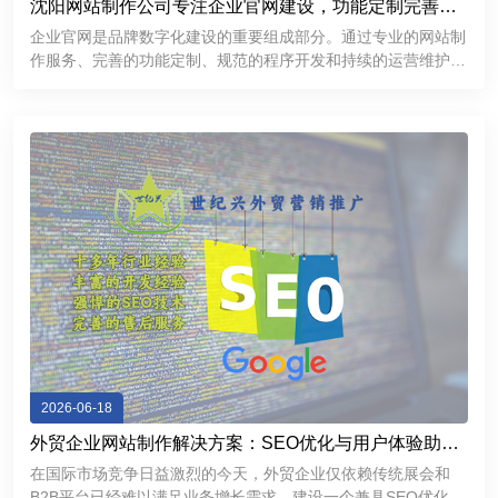
沈阳网站制作公司专注企业官网建设，功能定制完善，
提升品牌互联网形象
企业官网是品牌数字化建设的重要组成部分。通过专业的网站制
作服务、完善的功能定制、规范的程序开发和持续的运营维护，
企业能够建立更加专业、稳定、高效的互联网展示平台，提升品
牌形象，加强客户沟通，为企业市场拓展和长期发展提供有力支
持。
2026-06-18
外贸企业网站制作解决方案：SEO优化与用户体验助力
精准获客
在国际市场竞争日益激烈的今天，外贸企业仅依赖传统展会和
B2B平台已经难以满足业务增长需求。建设一个兼具SEO优化能