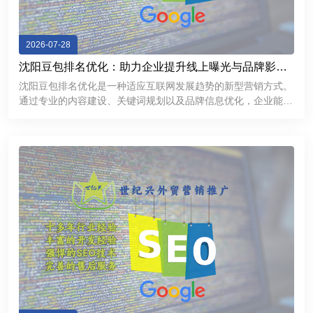
2026-07-28
沈阳豆包排名优化：助力企业提升线上曝光与品牌影响
力
沈阳豆包排名优化是一种适应互联网发展趋势的新型营销方式。
通过专业的内容建设、关键词规划以及品牌信息优化，企业能够
提升线上曝光率，加强用户信任，并获得更多商业机会。在数字
化竞争不断加剧的今天，企业需要不断探索新的推广渠道。