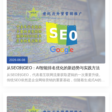
2026-06-08
从SEO到GEO：AI智能排名优化的新趋势与实践方法
从SEO到GEO，代表着互联网流量获取逻辑的一次重要升级。
传统SEO依然是企业网络营销的重要基础，但随着生成式AI的普
及，GEO正在成为提升品牌曝光和获取精准流量的新方向。