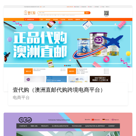
壹代购（澳洲直邮代购跨境电商平台）
电商平台