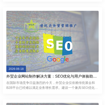
企业能够建立更加专业、稳定、高效的互联网展示平台，提升品
牌形象，加强客户沟通，为企业市场拓展和长期发展提供有力支
持。
2026-06-18
外贸企业网站制作解决方案：SEO优化与用户体验助力
精准获客
在国际市场竞争日益激烈的今天，外贸企业仅依赖传统展会和
B2B平台已经难以满足业务增长需求。建设一个兼具SEO优化能
力和优秀用户体验的外贸独立网站，不仅能够帮助企业提升
Google搜索排名，持续获取精准流量，还能够增强海外客户信
任感，提高询盘