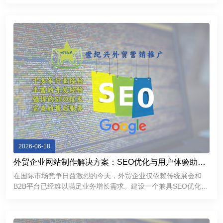
企业能够建立更加专业、稳定、高效的互联网展示平台，提升品
牌形象，加强客户沟通，为企业市场拓展和长期发展提供有力支
持。
2026-06-18
外贸企业网站制作解决方案：SEO优化与用户体验助力
精准获客
在国际市场竞争日益激烈的今天，外贸企业仅依赖传统展会和
B2B平台已经难以满足业务增长需求。建设一个兼具SEO优化能
力和优秀用户体验的外贸独立网站，不仅能够帮助企业提升
Google搜索排名，持续获取精准流量，还能够增强海外客户信
任感，提高询盘