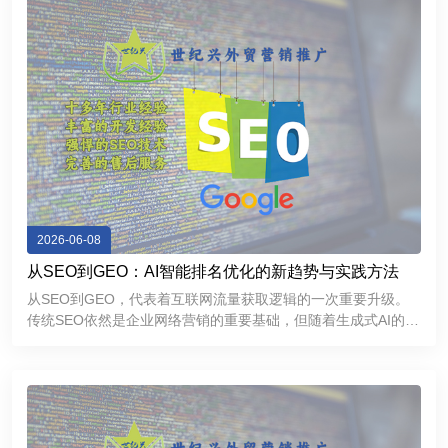
2026-06-08
从SEO到GEO：AI智能排名优化的新趋势与实践方法
从SEO到GEO，代表着互联网流量获取逻辑的一次重要升级。
传统SEO依然是企业网络营销的重要基础，但随着生成式AI的普
及，GEO正在成为提升品牌曝光和获取精准流量的新方向。