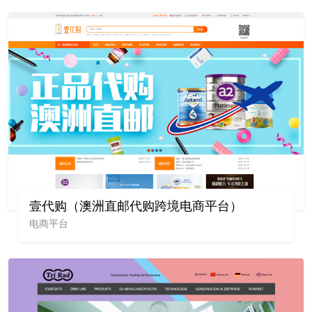
壹代购（澳洲直邮代购跨境电商平台）
电商平台