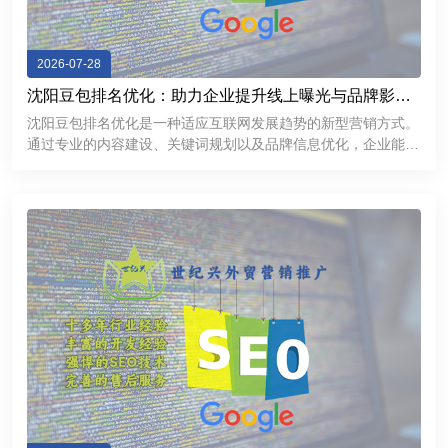
2026-07-28
沈阳豆包排名优化：助力企业提升线上曝光与品牌影响
力
沈阳豆包排名优化是一种适应互联网发展趋势的新型营销方式。
通过专业的内容建设、关键词规划以及品牌信息优化，企业能够
提升线上曝光率，加强用户信任，并获得更多商业机会。在数字
化竞争不断加剧的今天，企业需要不断探索新的推广渠道。