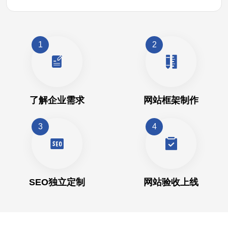
1
2
了解企业需求
网站框架制作
3
4
SEO独立定制
网站验收上线