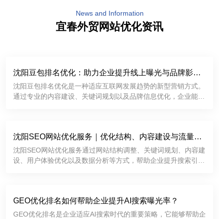
News and Information
宜春外贸网站优化资讯
2026-07-28
沈阳豆包排名优化：助力企业提升线上曝光与品牌影响
力
沈阳豆包排名优化是一种适应互联网发展趋势的新型营销方式。
通过专业的内容建设、关键词规划以及品牌信息优化，企业能够
提升线上曝光率，加强用户信任，并获得更多商业机会。在数字
化竞争不断加剧的今天，企业需要不断探索新的推广渠道。
2026-07-18
沈阳SEO网站优化服务｜优化结构、内容建设与流量增
长方案
沈阳SEO网站优化服务通过网站结构调整、关键词规划、内容建
设、用户体验优化以及数据分析等方式，帮助企业提升搜索引擎
表现，获得更加稳定的线上流量。对于希望拓展互联网市场的沈
阳企业来说，一个经过科学优化的网站不仅能够提高品牌曝光
2026-07-10
度，还能够成为持
GEO优化排名如何帮助企业提升AI搜索曝光率？
GEO优化排名是企业适应AI搜索时代的重要策略，它能够帮助企