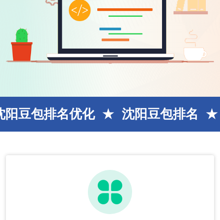
名优化
沈阳豆包排名
沈阳SE