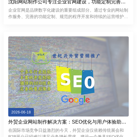
沈阳网站制作公司专注企业官网建设，功能定制完善，
提升品牌互联网形象
企业官网是品牌数字化建设的重要组成部分。通过专业的网站制
作服务、完善的功能定制、规范的程序开发和持续的运营维护，
企业能够建立更加专业、稳定、高效的互联网展示平台，提升品
牌形象，加强客户沟通，为企业市场拓展和长期发展提供有力支
持。
2026-06-18
外贸企业网站制作解决方案：SEO优化与用户体验助力
精准获客
在国际市场竞争日益激烈的今天，外贸企业仅依赖传统展会和
B2B平台已经难以满足业务增长需求。建设一个兼具SEO优化能