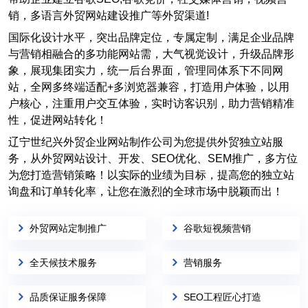
销，多语言外贸网站建设推广等外贸渠道!
国际化设计水平，突出品牌定位，专属定制，满足企业品牌
与营销相融合的多功能网站需，大气视觉设计，升级品牌形
象，展现集团实力，统一后台界面，管理同体系下不同网
站，全网多终端适配+多浏览器兼容，打造用户体验，以用
户核心，注重用户交互体验，实时访客识别，助力营销精准
性，促进网站转化！
辽宁世纪兴外贸企业网站制作公司为您提供外贸独立站服
务，从外贸网站设计、开发、SEO优化、SEM推广，多方位
为您打造营销策略！以实际的业绩为目标，提高您的独立站
询盘和订单转化率，让您在激烈的全球市场中脱颖而出！
外贸网站定制推广
谷歌短视频营销
全天候技术服务
营销服务
品质保证服务保障
SEO工程匠心打造