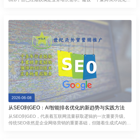
力和优秀用户体验的外贸独立网站，不仅能够帮助企业提升
Google搜索排名，持续获取精准流量，还能够增强海外客户信
任感，提高询盘
2026-06-08
从SEO到GEO：AI智能排名优化的新趋势与实践方法
从SEO到GEO，代表着互联网流量获取逻辑的一次重要升级。
传统SEO依然是企业网络营销的重要基础，但随着生成式AI的普
及，GEO正在成为提升品牌曝光和获取精准流量的新方向。