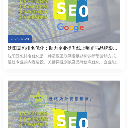
2026-07-28
沈阳豆包排名优化：助力企业提升线上曝光与品牌影响
力
沈阳豆包排名优化是一种适应互联网发展趋势的新型营销方式。
通过专业的内容建设、关键词规划以及品牌信息优化，企业能够
提升线上曝光率，加强用户信任，并获得更多商业机会。在数字
化竞争不断加剧的今天，企业需要不断探索新的推广渠道。