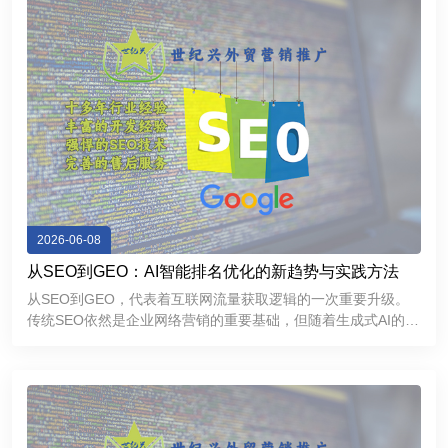
2026-06-08
从SEO到GEO：AI智能排名优化的新趋势与实践方法
从SEO到GEO，代表着互联网流量获取逻辑的一次重要升级。
传统SEO依然是企业网络营销的重要基础，但随着生成式AI的普
及，GEO正在成为提升品牌曝光和获取精准流量的新方向。