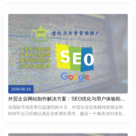
企业能够建立更加专业、稳定、高效的互联网展示平台，提升品
牌形象，加强客户沟通，为企业市场拓展和长期发展提供有力支
持。
2026-06-18
外贸企业网站制作解决方案：SEO优化与用户体验助力
精准获客
在国际市场竞争日益激烈的今天，外贸企业仅依赖传统展会和
B2B平台已经难以满足业务增长需求。建设一个兼具SEO优化能
力和优秀用户体验的外贸独立网站，不仅能够帮助企业提升
Google搜索排名，持续获取精准流量，还能够增强海外客户信
任感，提高询盘