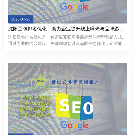
2026-07-28
沈阳豆包排名优化：助力企业提升线上曝光与品牌影响
力
沈阳豆包排名优化是一种适应互联网发展趋势的新型营销方式。
通过专业的内容建设、关键词规划以及品牌信息优化，企业能够
提升线上曝光率，加强用户信任，并获得更多商业机会。在数字
化竞争不断加剧的今天，企业需要不断探索新的推广渠道。