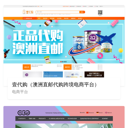
壹代购（澳洲直邮代购跨境电商平台）
电商平台