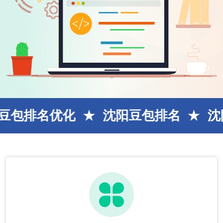
化
沈阳豆包排名
沈阳SEO网