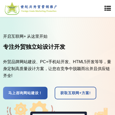
营销服务
品质保证服务保障
海归及网站工程师塑造外商青睐的网站。365天24小时服务
为客户网站 提供全天候的技术支持，让细节臻于完美，满足
甚至超过客户所需。
外贸网站案例！
免费获取方案!