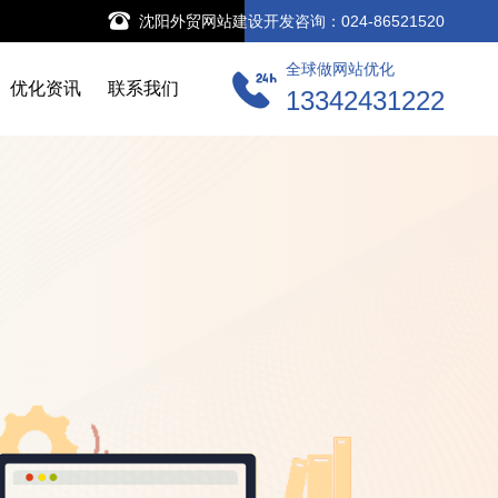
沈阳外贸网站建设开发咨询：024-86521520
全球做网站优化
优化资讯
联系我们
13342431222