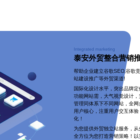
Integrated marketing
泰安外贸整合营销
帮助企业建立谷歌SEO,谷
站建设推广等外贸渠道!
国际化设计水平，突出品牌定
功能网站需，大气视觉设计，
管理同体系下不同网站，全网
用户核心，注重用户交互体验
化！
为您提供外贸独立站服务，从
全方位为您打造营销策略！以