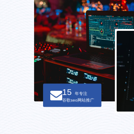
15
年专注
谷歌seo网站推广