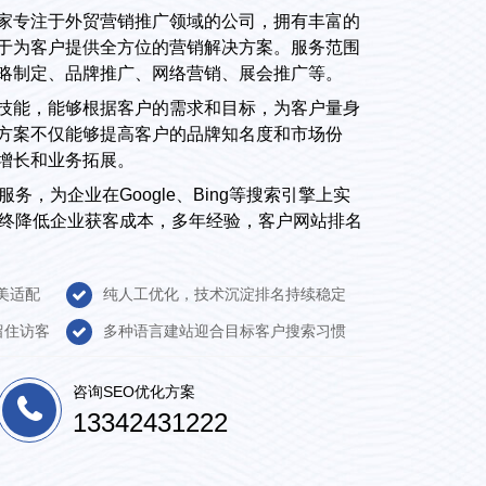
家专注于外贸营销推广领域的公司，拥有丰富的
于为客户提供全方位的营销解决方案。服务范围
略制定、品牌推广、网络营销、展会推广等。
技能，能够根据客户的需求和目标，为客户量身
方案不仅能够提高客户的品牌知名度和市场份
增长和业务拓展。
务，为企业在Google、Bing等搜索引擎上实
，终降低企业获客成本，多年经验，客户网站排名
美适配
纯人工优化，技术沉淀排名持续稳定
留住访客
多种语言建站迎合目标客户搜索习惯
咨询SEO优化方案
13342431222