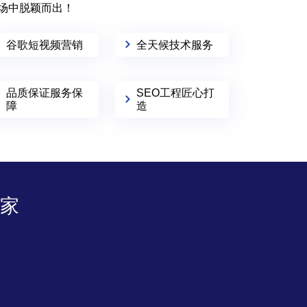
场中脱颖而出！
谷歌短视频营销
全天候技术服务
品质保证服务保
SEO工程匠心打
障
造
家