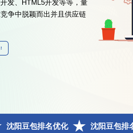
名优化
沈阳豆包排名
沈阳