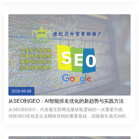
力和优秀用户体验的外贸独立网站，不仅能够帮助企业提升
Google搜索排名，持续获取精准流量，还能够增强海外客户信
任感，提高询盘
2026-06-08
从SEO到GEO：AI智能排名优化的新趋势与实践方法
从SEO到GEO，代表着互联网流量获取逻辑的一次重要升级。
传统SEO依然是企业网络营销的重要基础，但随着生成式AI的普
及，GEO正在成为提升品牌曝光和获取精准流量的新方向。