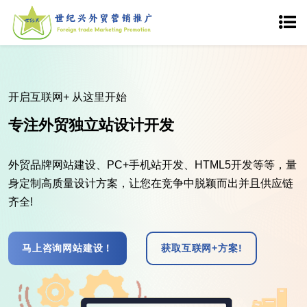
营销服务
品质保证服务保障
海归及网站工程师塑造外商青睐的网站。365天24小时服务
为客户网站 提供全天候的技术支持，让细节臻于完美，满足
甚至超过客户所需。
外贸网站案例！
免费获取方案!