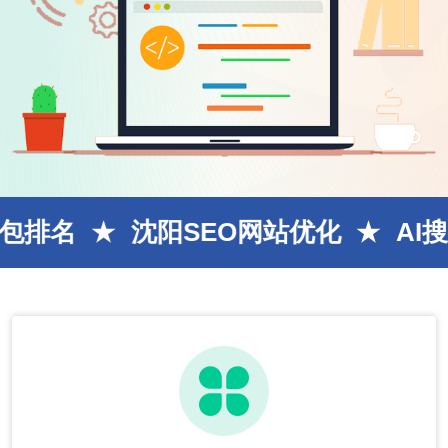
沈阳SEO网站优化
AI搜索曝光率