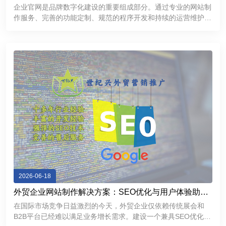
提升品牌互联网形象
企业官网是品牌数字化建设的重要组成部分。通过专业的网站制
作服务、完善的功能定制、规范的程序开发和持续的运营维护，
企业能够建立更加专业、稳定、高效的互联网展示平台，提升品
牌形象，加强客户沟通，为企业市场拓展和长期发展提供有力支
持。
2026-06-18
外贸企业网站制作解决方案：SEO优化与用户体验助力
精准获客
在国际市场竞争日益激烈的今天，外贸企业仅依赖传统展会和
B2B平台已经难以满足业务增长需求。建设一个兼具SEO优化能