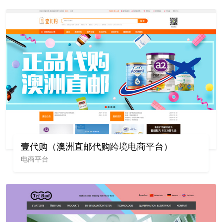
壹代购（澳洲直邮代购跨境电商平台）
电商平台