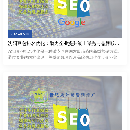
2026-07-28
沈阳豆包排名优化：助力企业提升线上曝光与品牌影响
力
沈阳豆包排名优化是一种适应互联网发展趋势的新型营销方式。
通过专业的内容建设、关键词规划以及品牌信息优化，企业能够
提升线上曝光率，加强用户信任，并获得更多商业机会。在数字
化竞争不断加剧的今天，企业需要不断探索新的推广渠道。