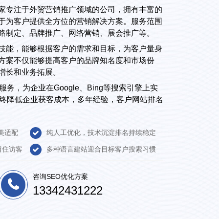
家专注于外贸营销推广领域的公司，拥有丰富的
于为客户提供全方位的营销解决方案。服务范围
略制定、品牌推广、网络营销、展会推广等。
技能，能够根据客户的需求和目标，为客户量身
方案不仅能够提高客户的品牌知名度和市场份
增长和业务拓展。
务，为企业在Google、Bing等搜索引擎上实
，终降低企业获客成本，多年经验，客户网站排名
美适配
纯人工优化，技术沉淀排名持续稳定
留住访客
多种语言建站迎合目标客户搜索习惯
咨询SEO优化方案
13342431222