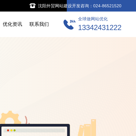
沈阳外贸网站建设开发咨询：024-86521520
全球做网站优化
优化资讯
联系我们
13342431222