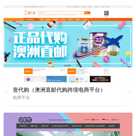
壹代购（澳洲直邮代购跨境电商平台）
电商平台