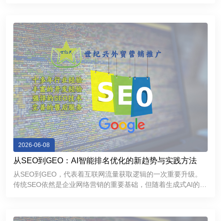
力和优秀用户体验的外贸独立网站，不仅能够帮助企业提升
Google搜索排名，持续获取精准流量，还能够增强海外客户信
任感，提高询盘
2026-06-08
从SEO到GEO：AI智能排名优化的新趋势与实践方法
从SEO到GEO，代表着互联网流量获取逻辑的一次重要升级。
传统SEO依然是企业网络营销的重要基础，但随着生成式AI的普
及，GEO正在成为提升品牌曝光和获取精准流量的新方向。