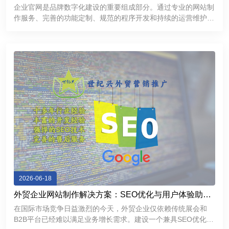
提升品牌互联网形象
企业官网是品牌数字化建设的重要组成部分。通过专业的网站制
作服务、完善的功能定制、规范的程序开发和持续的运营维护，
企业能够建立更加专业、稳定、高效的互联网展示平台，提升品
牌形象，加强客户沟通，为企业市场拓展和长期发展提供有力支
持。
2026-06-18
外贸企业网站制作解决方案：SEO优化与用户体验助力
精准获客
在国际市场竞争日益激烈的今天，外贸企业仅依赖传统展会和
B2B平台已经难以满足业务增长需求。建设一个兼具SEO优化能