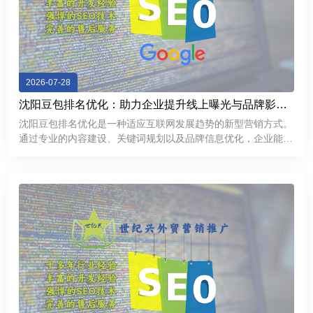
2026-07-28
沈阳豆包排名优化：助力企业提升线上曝光与品牌影响
力
沈阳豆包排名优化是一种适应互联网发展趋势的新型营销方式。
通过专业的内容建设、关键词规划以及品牌信息优化，企业能够
提升线上曝光率，加强用户信任，并获得更多商业机会。在数字
化竞争不断加剧的今天，企业需要不断探索新的推广渠道。