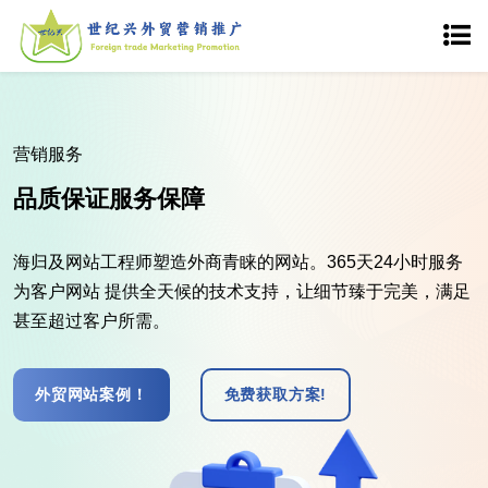
快速传播 精准获客
让您的企业搭乘流量引擎的列车
基于人工+AI的seo优化技术，为企业网站量身定制网站优化
方案，指定任意行业词、产品词、品牌词、竞品词、流量
词、长尾词轻松上首页！
想了解更多？
我们的SEO服务!