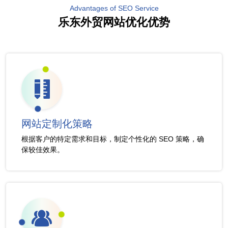
Advantages of SEO Service
乐东外贸网站优化优势
网站定制化策略
根据客户的特定需求和目标，制定个性化的 SEO 策略，确
保较佳效果。