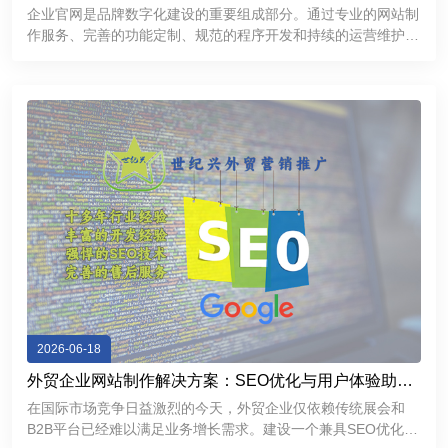
提升品牌互联网形象
企业官网是品牌数字化建设的重要组成部分。通过专业的网站制
作服务、完善的功能定制、规范的程序开发和持续的运营维护，
企业能够建立更加专业、稳定、高效的互联网展示平台，提升品
牌形象，加强客户沟通，为企业市场拓展和长期发展提供有力支
持。
2026-06-18
外贸企业网站制作解决方案：SEO优化与用户体验助力
精准获客
在国际市场竞争日益激烈的今天，外贸企业仅依赖传统展会和
B2B平台已经难以满足业务增长需求。建设一个兼具SEO优化能