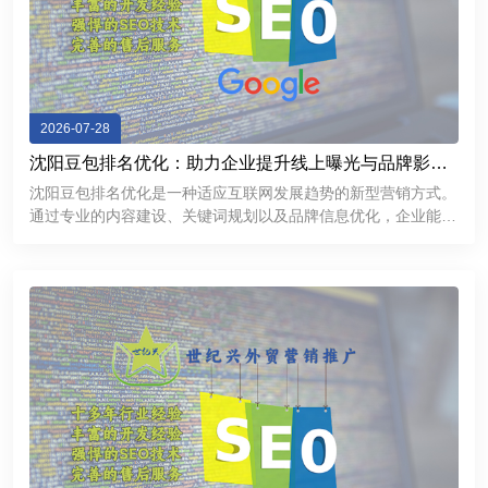
2026-07-28
沈阳豆包排名优化：助力企业提升线上曝光与品牌影响
力
沈阳豆包排名优化是一种适应互联网发展趋势的新型营销方式。
通过专业的内容建设、关键词规划以及品牌信息优化，企业能够
提升线上曝光率，加强用户信任，并获得更多商业机会。在数字
化竞争不断加剧的今天，企业需要不断探索新的推广渠道。