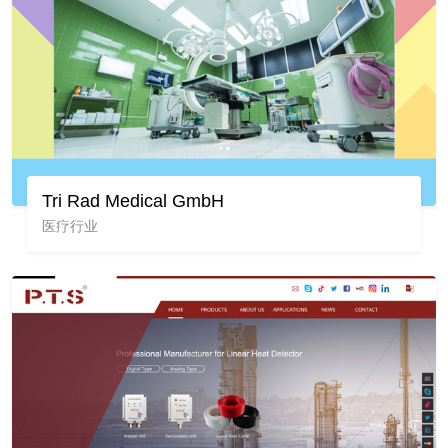
Tri Rad Medical GmbH
医疗行业