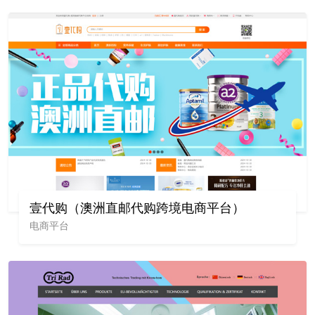
壹代购（澳洲直邮代购跨境电商平台）
电商平台