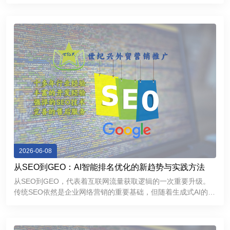
力和优秀用户体验的外贸独立网站，不仅能够帮助企业提升
Google搜索排名，持续获取精准流量，还能够增强海外客户信
任感，提高询盘
2026-06-08
从SEO到GEO：AI智能排名优化的新趋势与实践方法
从SEO到GEO，代表着互联网流量获取逻辑的一次重要升级。
传统SEO依然是企业网络营销的重要基础，但随着生成式AI的普
及，GEO正在成为提升品牌曝光和获取精准流量的新方向。