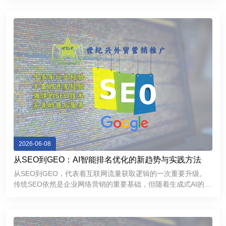
Google搜索排名，持续获取精准流量，还能够增强海外客户信
任感，提高询盘
2026-06-08
从SEO到GEO：AI智能排名优化的新趋势与实践方法
从SEO到GEO，代表着互联网流量获取逻辑的一次重要升级。
传统SEO依然是企业网络营销的重要基础，但随着生成式AI的普
及，GEO正在成为提升品牌曝光和获取精准流量的新方向。