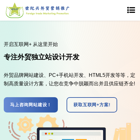
营销服务
品质至上服务为主
海归及网站工程师塑造外商青睐的网站。365天24小时服务
为客户网站 提供全天候的技术支持，满足甚至超过客户所
需。
外贸网站案例！
免费获取方案!