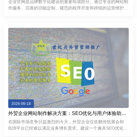
企业官网是品牌数字化建设的重要组成部分。通过专业的网站制
作服务、完善的功能定制、规范的程序开发和持续的运营维护，
企业能够建立更加专业、稳定、高效的互联网展示平台，提升品
牌形象，加强客户沟通，为企业市场拓展和长期发展提供有力支
持。
2026-06-18
外贸企业网站制作解决方案：SEO优化与用户体验助力
精准获客
在国际市场竞争日益激烈的今天，外贸企业仅依赖传统展会和
B2B平台已经难以满足业务增长需求。建设一个兼具SEO优化能
力和优秀用户体验的外贸独立网站，不仅能够帮助企业提升