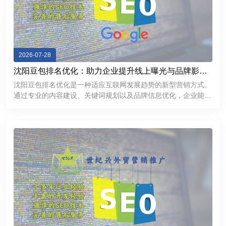
2026-07-28
沈阳豆包排名优化：助力企业提升线上曝光与品牌影响
力
沈阳豆包排名优化是一种适应互联网发展趋势的新型营销方式。
通过专业的内容建设、关键词规划以及品牌信息优化，企业能够
提升线上曝光率，加强用户信任，并获得更多商业机会。在数字
化竞争不断加剧的今天，企业需要不断探索新的推广渠道。