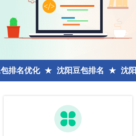
化
沈阳豆包排名
沈阳SEO网站