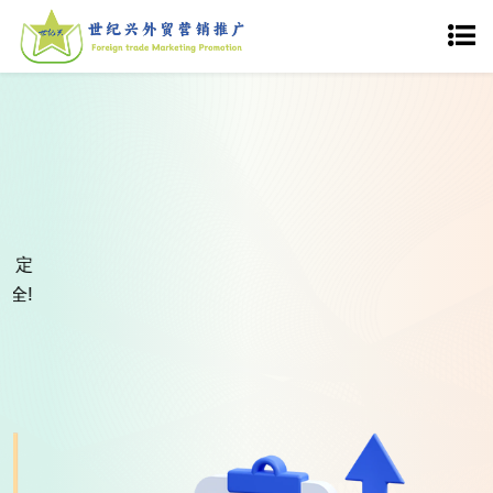
营销服务
品质至上服务为主
海归及网站工程师塑造外商青睐的网站。365天24小时服务
为客户网站 提供全天候的技术支持，满足甚至超过客户所
需。
外贸网站案例！
免费获取方案!