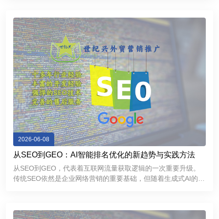
Google搜索排名，持续获取精准流量，还能够增强海外客户信
任感，提高询盘
2026-06-08
从SEO到GEO：AI智能排名优化的新趋势与实践方法
从SEO到GEO，代表着互联网流量获取逻辑的一次重要升级。
传统SEO依然是企业网络营销的重要基础，但随着生成式AI的普
及，GEO正在成为提升品牌曝光和获取精准流量的新方向。