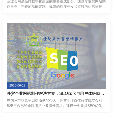
企业官网是品牌数字化建设的重要组成部分。通过专业的网站制
作服务、完善的功能定制、规范的程序开发和持续的运营维护，
企业能够建立更加专业、稳定、高效的互联网展示平台，提升品
牌形象，加强客户沟通，为企业市场拓展和长期发展提供有力支
持。
2026-06-18
外贸企业网站制作解决方案：SEO优化与用户体验助力
精准获客
在国际市场竞争日益激烈的今天，外贸企业仅依赖传统展会和
B2B平台已经难以满足业务增长需求。建设一个兼具SEO优化能
力和优秀用户体验的外贸独立网站，不仅能够帮助企业提升