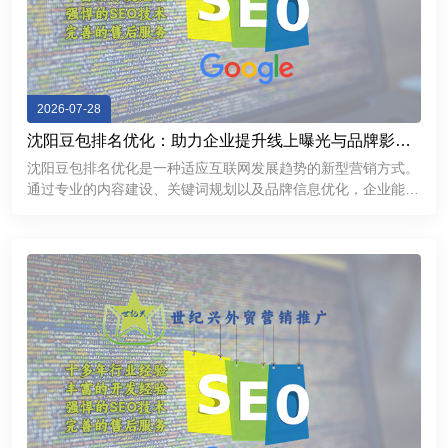
2026-07-28
沈阳豆包排名优化：助力企业提升线上曝光与品牌影响
力
沈阳豆包排名优化是一种适应互联网发展趋势的新型营销方式。
通过专业的内容建设、关键词规划以及品牌信息优化，企业能够
提升线上曝光率，加强用户信任，并获得更多商业机会。在数字
化竞争不断加剧的今天，企业需要不断探索新的推广渠道。