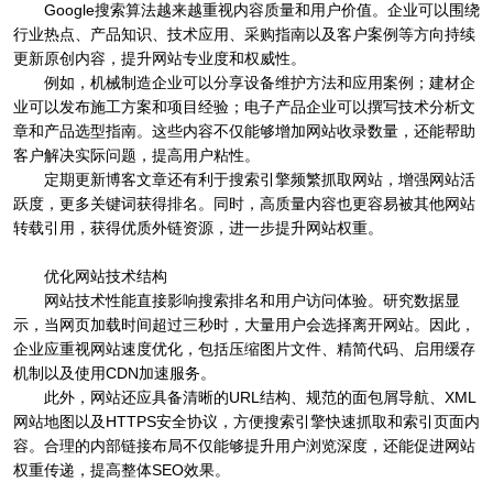
Google搜索算法越来越重视内容质量和用户价值。企业可以围绕
行业热点、产品知识、技术应用、采购指南以及客户案例等方向持续
更新原创内容，提升网站专业度和权威性。
例如，机械制造企业可以分享设备维护方法和应用案例；建材企
业可以发布施工方案和项目经验；电子产品企业可以撰写技术分析文
章和产品选型指南。这些内容不仅能够增加网站收录数量，还能帮助
客户解决实际问题，提高用户粘性。
定期更新博客文章还有利于搜索引擎频繁抓取网站，增强网站活
跃度，更多关键词获得排名。同时，高质量内容也更容易被其他网站
转载引用，获得优质外链资源，进一步提升网站权重。
优化网站技术结构
网站技术性能直接影响搜索排名和用户访问体验。研究数据显
示，当网页加载时间超过三秒时，大量用户会选择离开网站。因此，
企业应重视网站速度优化，包括压缩图片文件、精简代码、启用缓存
机制以及使用CDN加速服务。
此外，网站还应具备清晰的URL结构、规范的面包屑导航、XML
网站地图以及HTTPS安全协议，方便搜索引擎快速抓取和索引页面内
容。合理的内部链接布局不仅能够提升用户浏览深度，还能促进网站
权重传递，提高整体SEO效果。