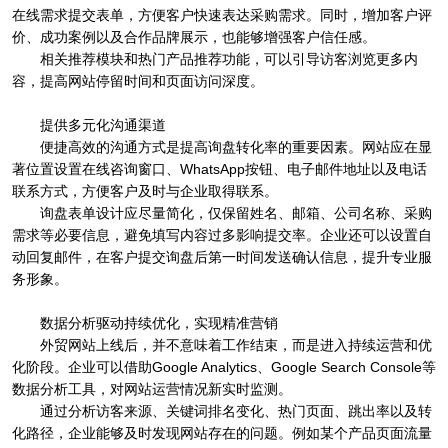
在线需求提交表单，方便客户快速表达采购需求。同时，增加客户评
价、成功案例以及合作品牌展示，也能够增强客户信任感。
相关推荐模块和热门产品推荐功能，可以引导访客浏览更多内
容，提高网站停留时间和页面访问深度。
提供多元化沟通渠道
便捷高效的沟通方式是提高询盘转化率的重要因素。网站应在显
著位置设置在线咨询窗口、WhatsApp按钮、电子邮件地址以及电话
联系方式，方便客户及时与企业取得联系。
询盘表单设计应尽量简化，仅保留姓名、邮箱、公司名称、采购
需求等必要信息，避免填写内容过多影响提交率。企业还可以设置自
动回复邮件，在客户提交询盘后第一时间发送确认信息，提升专业服
务形象。
数据分析驱动持续优化，实现精准营销
外贸网站上线后，并不意味着工作结束，而是进入持续运营和优
化阶段。企业可以借助Google Analytics、Google Search Console等
数据分析工具，对网站运营情况新实时监测。
通过分析访客来源、关键词排名变化、热门页面、跳出率以及转
化路径，企业能够及时发现网站存在的问题。例如某个产品页面流量