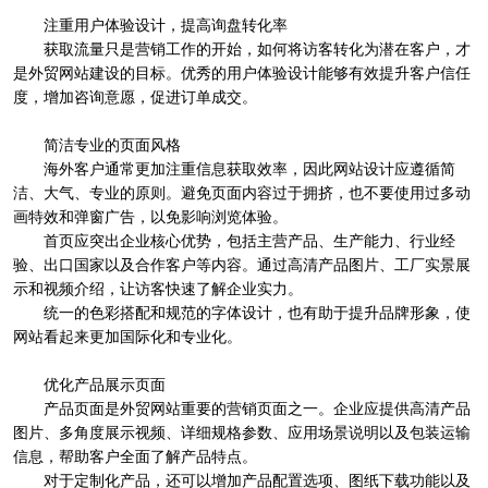
注重用户体验设计，提高询盘转化率
获取流量只是营销工作的开始，如何将访客转化为潜在客户，才
是外贸网站建设的目标。优秀的用户体验设计能够有效提升客户信任
度，增加咨询意愿，促进订单成交。
简洁专业的页面风格
海外客户通常更加注重信息获取效率，因此网站设计应遵循简
洁、大气、专业的原则。避免页面内容过于拥挤，也不要使用过多动
画特效和弹窗广告，以免影响浏览体验。
首页应突出企业核心优势，包括主营产品、生产能力、行业经
验、出口国家以及合作客户等内容。通过高清产品图片、工厂实景展
示和视频介绍，让访客快速了解企业实力。
统一的色彩搭配和规范的字体设计，也有助于提升品牌形象，使
网站看起来更加国际化和专业化。
优化产品展示页面
产品页面是外贸网站重要的营销页面之一。企业应提供高清产品
图片、多角度展示视频、详细规格参数、应用场景说明以及包装运输
信息，帮助客户全面了解产品特点。
对于定制化产品，还可以增加产品配置选项、图纸下载功能以及