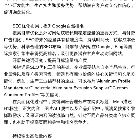
企业研发能力、生产实力和服务优势，帮助潜在客户建立合作信心，
促进询盘转化。
SEO优化布局，提升Google自然排名
搜索引擎优化是外贸网站获取长期稳定流量的重要方式。与付费
广告相比，SEO带来的流量具有精准度高、持续时间长、获客成本低
等优势。科学合理的SEO布局，能够帮助网站在Google、Bing等国
际搜索引擎中获得更高排名，吸引更多潜在客户主动访问网站。
开展关键词研究，提高目标流量精准度
关键词是SEO优化工作的基础。企业需要结合自身产品特点、行
业属性以及客户搜索习惯，筛选具有商业价值的核心关键词和长尾关
键词。例如，生产工业铝型材的企业，可以布局“Aluminum Profile
Manufacturer”“Industrial Aluminum Extrusion Supplier”“Custom
Aluminum Profiles”等关键词。
在页面优化过程中，关键词应合理分布在网页标题、Meta描述、
H1标签、正文内容、图片ALT属性以及产品介绍中，既满足搜索引擎
抓取需求，又保证内容阅读流畅自然。针对不同产品分类建立独立页
面，也有助于提高页面相关性和排名竞争力。
持续输出高质量内容