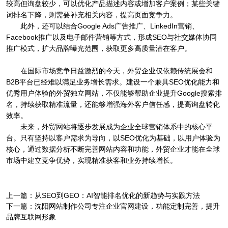
较高但询盘较少，可以优化产品描述内容或增加客户案例；某些关键
词排名下降，则需要补充相关内容，提高页面竞争力。
此外，还可以结合Google Ads广告推广、LinkedIn营销、
Facebook推广以及电子邮件营销等方式，形成SEO与社交媒体协同
推广模式，扩大品牌曝光范围，获取更多高质量潜在客户。
在国际市场竞争日益激烈的今天，外贸企业仅依赖传统展会和
B2B平台已经难以满足业务增长需求。建设一个兼具SEO优化能力和
优秀用户体验的外贸独立网站，不仅能够帮助企业提升Google搜索排
名，持续获取精准流量，还能够增强海外客户信任感，提高询盘转化
效率。
未来，外贸网站将逐步发展成为企业全球营销体系中的核心平
台。只有坚持以客户需求为导向，以SEO优化为基础，以用户体验为
核心，通过数据分析不断完善网站内容和功能，外贸企业才能在全球
市场中建立竞争优势，实现精准获客和业务持续增长。
上一篇：
从SEO到GEO：AI智能排名优化的新趋势与实践方法
下一篇：
沈阳网站制作公司专注企业官网建设，功能定制完善，提升
品牌互联网形象