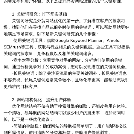
的曝光率和用户体验。以下是提升外贸网站流量的几个关键步骤。
1. 关键词研究：打下坚实基础
关键词研究是外贸网站优化的第一步。了解潜在客户的搜索习
惯，找到他们在寻找产品或服务时使用的关键词，可以帮助网站更好
地满足市场需求。以下是新关键词研究的几个步骤：
-使用关键词工具：借助Google Keyword Planner、Ahrefs、
SEMrush等工具，获取与行业相关的关键词数据。这些工具可以提供
关键词的搜索量、竞争程度以及相关关键词建议。
-竞争对手分析：查看竞争对手的网站，分析他们使用的关键
词。通过分析竞争对手的成功案例，您可以发现潜在的关键词机会。
-长尾关键词：除了关注高流量的主要关键词外，长尾关键词也
不容忽视。长尾关键词通常竞争较小，且转化率更高，能帮助您吸引
更精准的目标客户。
2. 网站结构优化：提升用户体验
优化网站结构不仅有助于搜索引擎的抓取，还能改善用户体验。
一个清晰、易导航的网站结构可以减少用户的跳出率，增加访问时
长。以下是一些优化建议：
-简洁的导航栏：确保网站的导航栏简单明了，用户能够轻松找
到所需信息。使用清晰的分类和标签，帮助用户快速浏览。