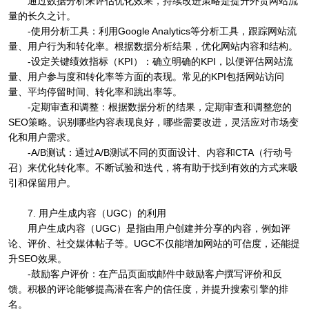
通过数据分析来评估优化效果，持续改进策略是提升外贸网站流
量的长久之计。
-使用分析工具：利用Google Analytics等分析工具，跟踪网站流
量、用户行为和转化率。根据数据分析结果，优化网站内容和结构。
-设定关键绩效指标（KPI）：确立明确的KPI，以便评估网站流
量、用户参与度和转化率等方面的表现。常见的KPI包括网站访问
量、平均停留时间、转化率和跳出率等。
-定期审查和调整：根据数据分析的结果，定期审查和调整您的
SEO策略。识别哪些内容表现良好，哪些需要改进，灵活应对市场变
化和用户需求。
-A/B测试：通过A/B测试不同的页面设计、内容和CTA（行动号
召）来优化转化率。不断试验和迭代，将有助于找到有效的方式来吸
引和保留用户。
7. 用户生成内容（UGC）的利用
用户生成内容（UGC）是指由用户创建并分享的内容，例如评
论、评价、社交媒体帖子等。UGC不仅能增加网站的可信度，还能提
升SEO效果。
-鼓励客户评价：在产品页面或邮件中鼓励客户撰写评价和反
馈。积极的评论能够提高潜在客户的信任度，并提升搜索引擎的排
名。