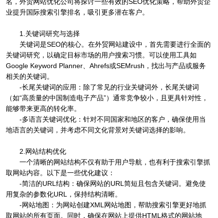
名，外贸网站优化公司将探讨一些有效的SEO优化策略，帮助外贸企
业提升国际搜索引擎排名，吸引更多潜在客户。
1.关键词研究与选择
关键词是SEO的核心。在外贸网站建设中，首先需要进行全面的
关键词研究，以确定目标市场的用户搜索习惯。可以使用工具如
Google Keyword Planner、Ahrefs或SEMrush，找出与产品或服务
相关的关键词。
-长尾关键词的应用：除了常见的行业关键词外，长尾关键词
（如“高质量的中国制造电子产品”）通常竞争较小，且更具针对性，
能够带来更高的转化率。
-多语言关键词优化：针对不同国家和地区的客户，确保使用当
地语言的关键词，并考虑不同文化背景对关键词选择的影响。
2.网站结构优化
一个清晰的网站结构不仅有助于用户导航，也有利于搜索引擎抓
取网站内容。以下是一些优化建议：
-简洁的URL结构：确保网站的URL简短且包含关键词。避免使
用复杂的参数化URL，保持结构清晰。
-网站地图：为网站创建XML网站地图，帮助搜索引擎更好地抓
取网站的所有页面。同时，确保在网站上提供HTML格式的网站地