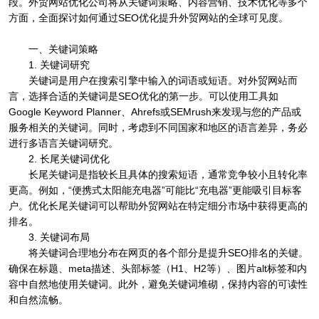
段。外贸网站优化公司将从关键词策略、内容营销、技术优化等多个
方面，全面探讨如何通过SEO优化提升外贸网站的全球可见度。
一、关键词策略
1. 关键词研究
关键词是用户在搜索引擎中输入的词语或短语。对外贸网站而
言，选择合适的关键词是SEO优化的第一步。可以使用工具如
Google Keyword Planner、Ahrefs或SEMrush来发现与您的产品或
服务相关的关键词。同时，考虑到不同国家和地区的语言差异，务必
进行多语言关键词研究。
2. 长尾关键词优化
长尾关键词是指较长且具体的搜索短语，通常竞争较小且转化率
更高。例如，“便携式太阳能充电器”可能比“充电器”更能吸引目标客
户。优化长尾关键词可以帮助外贸网站在特定细分市场中获得更高的
排名。
3. 关键词布局
将关键词合理地分布在网页的各个部分是提升SEO排名的关键。
确保在标题、meta描述、头部标签（H1、H2等）、图片alt标签和内
容中自然地使用关键词。此外，避免关键词堆砌，保持内容的可读性
和自然流畅。