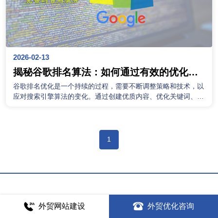
2026-02-13
揭秘谷歌排名算法：如何通过有效的优化技
巧提升搜索引擎排名
谷歌排名优化是一个持续的过程，需要不断调整策略和技术，以
应对搜索引擎算法的变化。通过创建优质内容、优化关键词、提
升网站速度、改进移动端体验、加强外部链接建设等一系列手
段，可以有效地提升网站的谷歌排名。
1
外贸网站建设
外贸优化咨询