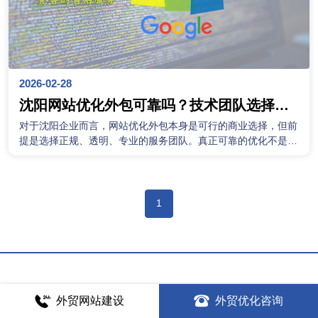
2026-02-28
沈阳网站优化外包可靠吗？技术团队选择与
效果评估方法详解
对于沈阳企业而言，网站优化外包本身是可行的商业选择，但前
提是选择正规、透明、专业的服务团队。真正可靠的优化不是承
诺“快速见效”，而是通过技术调整、内容建设和持续运营，实现
自然流量的稳步增长。
1
外贸网站建设
外贸优化咨询