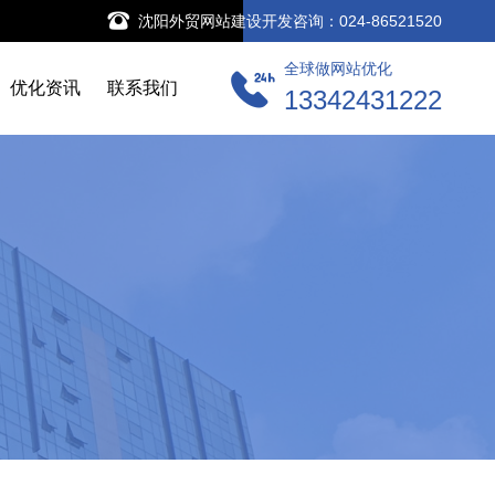
沈阳外贸网站建设开发咨询：024-86521520
全球做网站优化
优化资讯
联系我们
13342431222