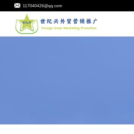
117040426@qq.com